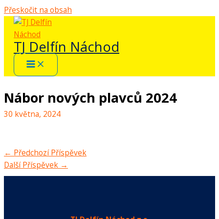
Přeskočit na obsah
TJ Delfín Náchod
Nábor nových plavců 2024
30 května, 2024
←
Předchozí Příspěvek
Další Příspěvek
→